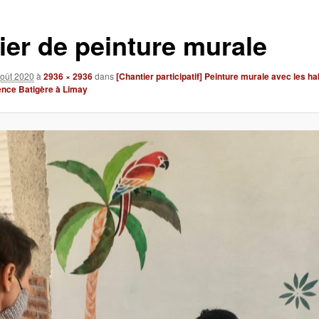
lier de peinture murale
août 2020
à
2936 × 2936
dans
[Chantier participatif] Peinture murale avec les ha
ence Batigère à Limay