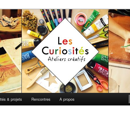
t de loisirs
 Ateliers Créatifs
ités & projets
Rencontres
A propos