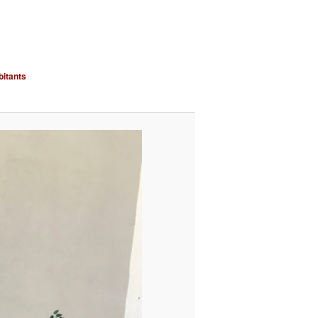
bitants