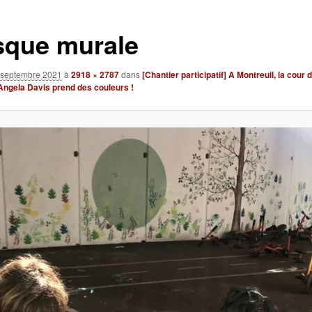
sque murale
 septembre 2021
à
2918 × 2787
dans
[Chantier participatif] A Montreuil, la cour d
Angela Davis prend des couleurs !