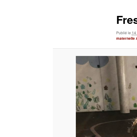
images
Fre
Publié le
14
maternelle 