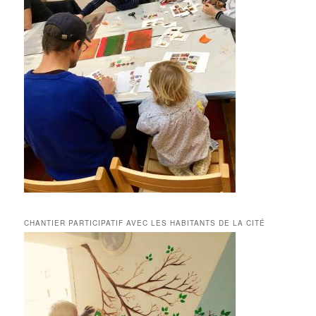
CHANTIER PARTICIPATIF AVEC LES HABITANTS DE LA CITÉ