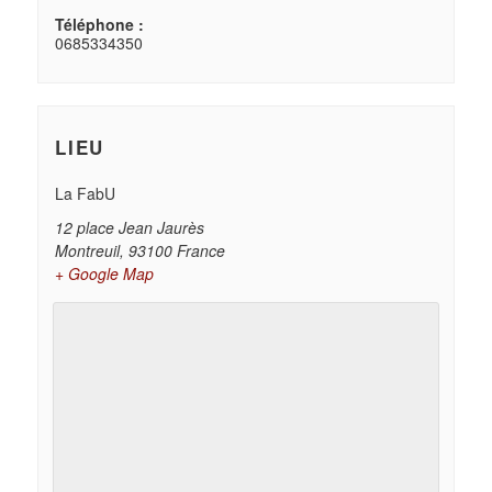
Téléphone :
0685334350
LIEU
La FabU
12 place Jean Jaurès
Montreuil
,
93100
France
+ Google Map