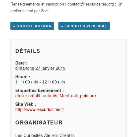
Renseignements et inscription : contact@lescuriosites.org ; Un
atelier animé par Zoé
+ GOOGLE AGENDA
+ EXPORTER VERS ICAL
DÉTAILS
Date :
dimanche 27 janvier 2019
Heure :
11 h 00 min - 12 h 00 min
Étiquettes Évènement :
atelier créatif
,
enfants
,
Montreuil
,
peinture
Site Web :
http://www.lescuriosites.fr
ORGANISATEUR
Les Curiosités Ateliers Créatifs