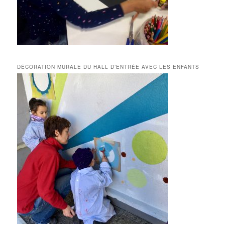
DÉCORATION MURALE DU HALL D’ENTRÉE AVEC LES ENFANTS