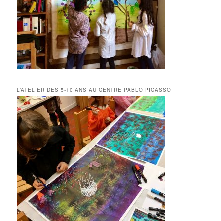
L’ATELIER DES 5-10 ANS AU CENTRE PABLO PICASSO