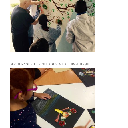
DÉCOUPAGES ET COLLAGES À LA LUDOTHÈQUE