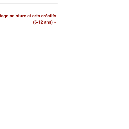
age peinture et arts créatifs
(6-12 ans)
»