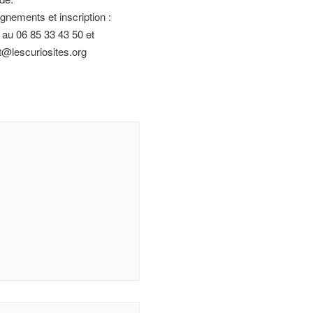
gnements et inscription :
 au 06 85 33 43 50 et
t@lescuriosites.org