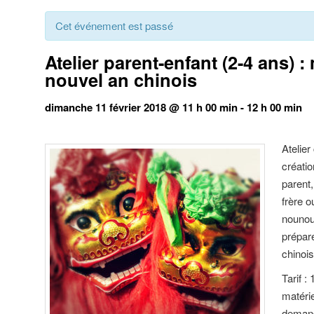
Cet événement est passé
Atelier parent-enfant (2-4 ans) 
nouvel an chinois
dimanche 11 février 2018 @ 11 h 00 min
-
12 h 00 min
Atelier
créati
parent
frère 
nounou
prépare
chinois
Tarif :
matérie
deman