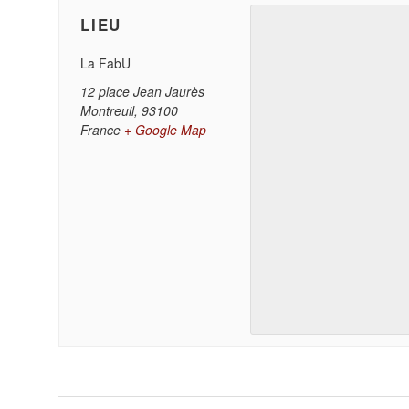
LIEU
La FabU
12 place Jean Jaurès
Montreuil
,
93100
France
+ Google Map