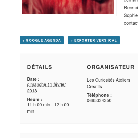
Rensei
Sophie
contac
+ GOOGLE AGENDA
+ EXPORTER VERS ICAL
DÉTAILS
ORGANISATEUR
Date :
Les Curiosités Ateliers
dimanche 11 février
Créatifs
2018
Téléphone :
Heure :
0685334350
11 h 00 min - 12 h 00
min