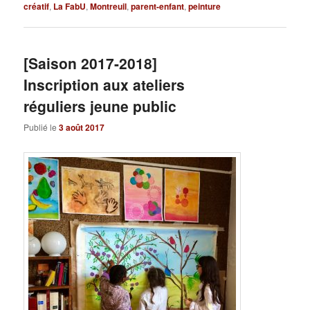
créatif
,
La FabU
,
Montreuil
,
parent-enfant
,
peinture
[Saison 2017-2018]
Inscription aux ateliers
réguliers jeune public
Publié le
3 août 2017