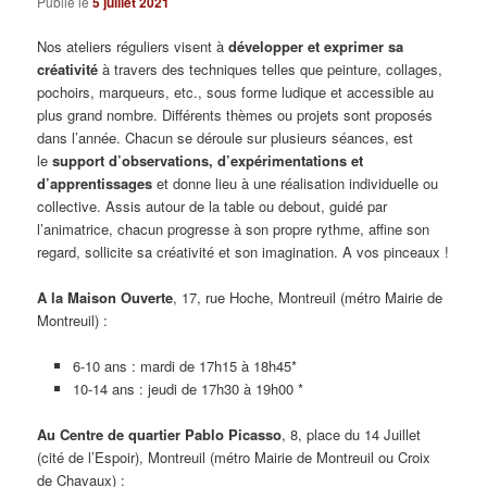
Publié le
5 juillet 2021
Nos ateliers réguliers visent à
développer et exprimer sa
créativité
à travers des techniques telles que peinture, collages,
pochoirs, marqueurs, etc., sous forme ludique et accessible au
plus grand nombre. Différents thèmes ou projets sont proposés
dans l’année. Chacun se déroule sur plusieurs séances, est
le
support d’observations, d’expérimentations et
d’apprentissage
s
et donne lieu à une réalisation individuelle ou
collective. Assis autour de la table ou debout, guidé par
l’animatrice, chacun progresse à son propre rythme, affine son
regard, sollicite sa créativité et son imagination. A vos pinceaux !
A la Maison Ouverte
, 17, rue Hoche, Montreuil (métro Mairie de
Montreuil) :
6-10 ans : mardi de 17h15 à 18h45*
10-14 ans : jeudi de 17h30 à 19h00 *
Au Centre de quartier Pablo Picasso
, 8, place du 14 Juillet
(cité de l’Espoir), Montreuil (métro Mairie de Montreuil ou Croix
de Chavaux) :