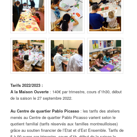
Tarifs 2022/2023 :
A la Maison Ouverte
: 140€ par trimestre, cours d’1h30, début
de la saison le 27 septembre 2022.
Au Centre de quartier Pablo Picasso
: les tarifs des ateliers
menés au Centre de quartier Pablo Picasso varient selon le
quotient familial (tarifs réservés aux familles montreuilloises)
grâce au soutien financier de l’Etat et d’Est Ensemble. Tarifs de
5 à 90 euros par trimestre, cours d’1h, début de la saison le