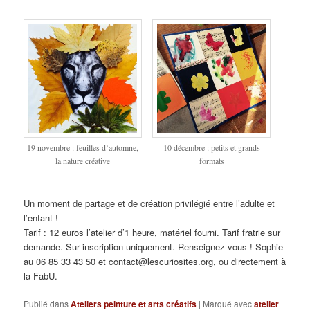
19 novembre : feuilles d’automne,
10 décembre : petits et grands
la nature créative
formats
Un moment de partage et de création privilégié entre l’adulte et
l’enfant !
Tarif : 12 euros l’atelier d’1 heure, matériel fourni. Tarif fratrie sur
demande. Sur inscription uniquement. Renseignez-vous ! Sophie
au 06 85 33 43 50 et contact@lescuriosites.org, ou directement à
la FabU.
Publié dans
Ateliers peinture et arts créatifs
|
Marqué avec
atelier