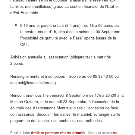
familles montreuilloises) grâce au soutien financier de l’Etat et
d’Est Ensemble.
5-10 ans et parent-enfant (2-4 ans) : de 18 à 90 euros par
trimestre, cours d’1h, début de la saison la 30 Septembre.
Possibilité de gratuité avec le Pass’ sports loisirs de la
CAF.
Adhésion annuelle à l’association (obligatoire) : à partir de
2 euros
Renseignements et inscriptions : Sophie au 06 85 33 43 50 ou
contact@lescuriosites.org
Rencontrons-nous ! le vendredi 8 Septembre de 17h à 20h30 à la
Maison Ouverte, et le samedi 23 Septembre à l’occasion de la
Journée des Associations Montreuilloises : l’occasion de faire
connaissance, découvrir les salles, le matériel, échanger sur le
programme de l’année, nos contenus, nos méthodes…
Publié dans
Ateliers peinture et arts créatifs
|
Marqué avec
arts