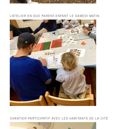
L’ATELIER EN DUO PARENT-ENFANT LE SAMEDI MATIN
CHANTIER PARTICIPATIF AVEC LES HABITANTS DE LA CITÉ