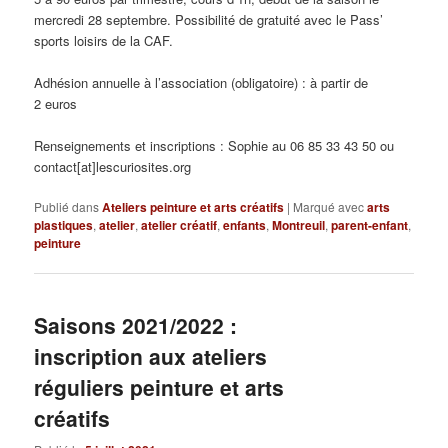
mercredi 28 septembre. Possibilité de gratuité avec le Pass’
sports loisirs de la CAF.
Adhésion annuelle à l’association (obligatoire) : à partir de
2 euros
Renseignements et inscriptions : Sophie au 06 85 33 43 50 ou
contact[at]lescuriosites.org
Publié dans
Ateliers peinture et arts créatifs
|
Marqué avec
arts
plastiques
,
atelier
,
atelier créatif
,
enfants
,
Montreuil
,
parent-enfant
,
peinture
Saisons 2021/2022 :
inscription aux ateliers
réguliers peinture et arts
créatifs