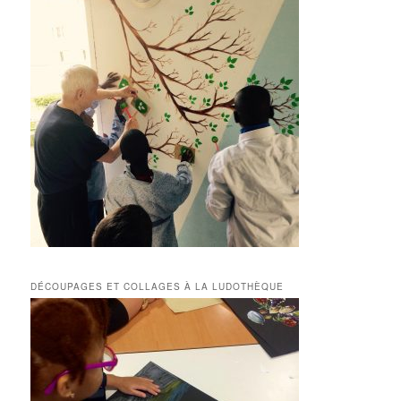
DÉCOUPAGES ET COLLAGES À LA LUDOTHÈQUE