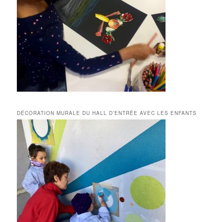
DÉCORATION MURALE DU HALL D’ENTRÉE AVEC LES ENFANTS