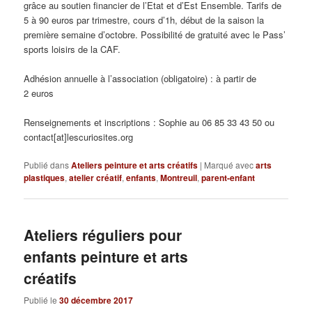
grâce au soutien financier de l’Etat et d’Est Ensemble. Tarifs de
5 à 90 euros par trimestre, cours d’1h, début de la saison la
première semaine d’octobre. Possibilité de gratuité avec le Pass’
sports loisirs de la CAF.
Adhésion annuelle à l’association (obligatoire) : à partir de
2 euros
Renseignements et inscriptions : Sophie au 06 85 33 43 50 ou
contact[at]lescuriosites.org
Publié dans
Ateliers peinture et arts créatifs
|
Marqué avec
arts
plastiques
,
atelier créatif
,
enfants
,
Montreuil
,
parent-enfant
Ateliers réguliers pour
enfants peinture et arts
créatifs
Publié le
30 décembre 2017