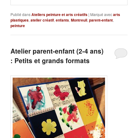
Publié dans
Ateliers peinture et arts créatifs
|
Marqué avec
arts
plastiques
,
atelier créatif
,
enfants
,
Montreuil
,
parent-enfant
,
peinture
Atelier parent-enfant (2-4 ans)
: Petits et grands formats