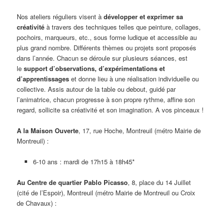
Nos ateliers réguliers visent à
développer et exprimer sa
créativité
à travers des techniques telles que peinture, collages,
pochoirs, marqueurs, etc., sous forme ludique et accessible au
plus grand nombre. Différents thèmes ou projets sont proposés
dans l’année. Chacun se déroule sur plusieurs séances, est
le
support d’observations, d’expérimentations et
d’apprentissage
s
et donne lieu à une réalisation individuelle ou
collective. Assis autour de la table ou debout, guidé par
l’animatrice, chacun progresse à son propre rythme, affine son
regard, sollicite sa créativité et son imagination. A vos pinceaux !
A la Maison Ouverte
, 17, rue Hoche, Montreuil (métro Mairie de
Montreuil) :
6-10 ans : mardi de 17h15 à 18h45*
Au Centre de quartier Pablo Picasso
, 8, place du 14 Juillet
(cité de l’Espoir), Montreuil (métro Mairie de Montreuil ou Croix
de Chavaux) :