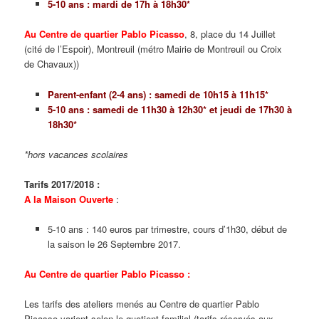
5-10 ans : mardi de 17h à 18h30*
Au Centre de quartier Pablo Picasso
, 8, place du 14 Juillet
(cité de l’Espoir), Montreuil (métro Mairie de Montreuil ou Croix
de Chavaux))
Parent-enfant (2-4 ans) : samedi de 10h15 à 11h15*
5-10 ans : samedi de 11h30 à 12h30* et
jeudi de 17h30 à
18h30*
*hors vacances scolaires
Tarifs 2017/2018 :
A la Maison Ouverte
:
5-10 ans : 140 euros par trimestre, cours d’1h30, début de
la saison le 26 Septembre 2017.
Au Centre de quartier Pablo Picasso :
Les tarifs des ateliers menés au Centre de quartier Pablo
Picasso varient selon le quotient familial (tarifs réservés aux