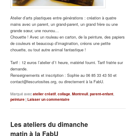
Atelier d’arts plastiques entre générations : création à quatre
mains avec un parent, un grand-parent, un grand frère ou une
grande sœur, une nounou…
Chouette ! Avec un rouleau en carton, de la peinture, des papiers
de couleurs et beaucoup d’imagination, créons une petite
chouette, ou tout autre animal fantastique !
Tarif : 12 euros l’atelier d’1 heure, matériel fourni. Tarif fratrie sur
demande.
Renseignements et inscription : Sophie au 06 85 33 43 50 et
contact@lescuriosites.org, ou directement à la FabU.
Marqué avec
atelier créatif
,
collage
,
Montreuil
,
parent-enfant
,
peinture
|
Laisser un commentaire
Les ateliers du dimanche
matin à la FabU