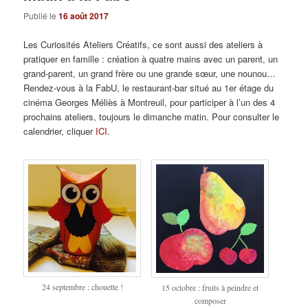
Publié le
16 août 2017
Les Curiosités Ateliers Créatifs, ce sont aussi des ateliers à
pratiquer en famille : création à quatre mains avec un parent, un
grand-parent, un grand frère ou une grande sœur, une nounou…
Rendez-vous à la FabU, le restaurant-bar situé au 1er étage du
cinéma Georges Méliès à Montreuil, pour participer à l’un des 4
prochains ateliers, toujours le dimanche matin. Pour consulter le
calendrier, cliquer
ICI
.
24 septembre : chouette !
15 octobre : fruits à peindre et
composer