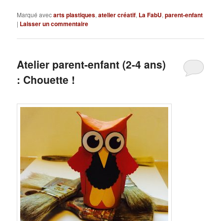
Marqué avec
arts plastiques
,
atelier créatif
,
La FabU
,
parent-enfant
|
Laisser un commentaire
Atelier parent-enfant (2-4 ans)
: Chouette !